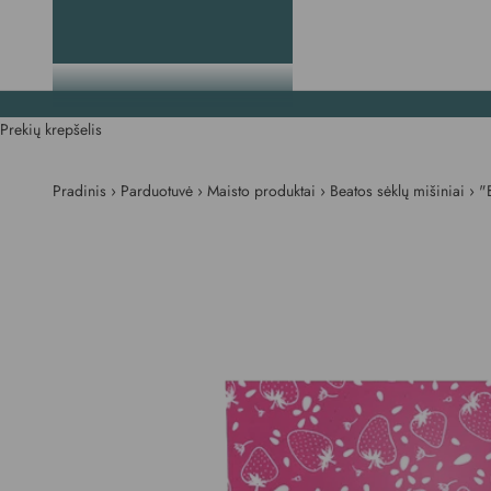
Prekių krepšelis
Pradinis
›
Parduotuvė
›
Maisto produktai
›
Beatos sėklų mišiniai
›
"